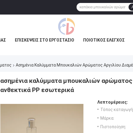
ΜΆΣ
ΕΠΙΣΚΈΨΕΙΣ ΣΤΟ ΕΡΓΟΣΤΆΣΙΟ
ΠΟΙΟΤΙΚΌΣ ΈΛΕΓΧΟΣ
ώματος
Ασημένια Καλύμματα Μπουκαλιών Αρώματος Αργιλίου Διαμέ
ασημένια καλύμματα μπουκαλιών αρώματος 
ανθεκτικά PP εσωτερικά
Λεπτομέρειες:
Τόπος καταγωγή
Μάρκα:
Πιστοποίηση: