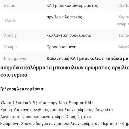
όνομα:
ΚΑΠ μπουκαλιών αρώματος
Custo
αργίλιο-πλαστικός
Χαρα
Υλικό:
γνώρι
Χρήση:
καλλυντική συσκευασία
Τύπο
Χρώμα:
Προσαρμοσμένη
Μέγε
Επισημαίνω:
Καλλυντική ΚΑΠ μπουκαλιών
,
καπάκια μ
ασημένια καλύμματα μπουκαλιών αρώματος αργιλίο
εσωτερικά
Γρήγορη λεπτομέρεια:
Υλικό: Πλαστικό PP, τύπος αργιλίου: Snap-on ΚΑΠ
Χρήση: Διαταγή συνήθειας μπουκαλιών αρώματος: Δεχτείτε
Λογότυπο: Προσαρμοσμένο χρώμα: Όπως ζητάτε
Εφαρμογή: Χρόνος δειγμάτων μπουκαλιών αρώματος: Περίπου 1-3 η