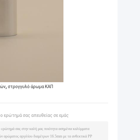
,
ιών
στρογγυλό άρωμα ΚΑΠ
το ερώτημά σας απευθείας σε εμάς