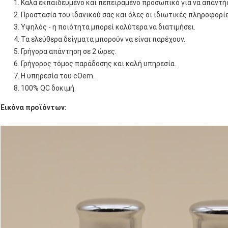
Καλά εκπαιδευμένο και πεπειραμένο προσωπικό για να απαντήσ
Προστασία του ιδανικού σας και όλες οι ιδιωτικές πληροφορίε
Υψηλός - η ποιότητα μπορεί καλύτερα να διατιμήσει.
Τα ελεύθερα δείγματα μπορούν να είναι παρέχουν.
Γρήγορα απάντηση σε 2 ώρες.
Γρήγορος τόμος παράδοσης και καλή υπηρεσία.
Η υπηρεσία του cOem.
100% QC δοκιμή.
Εικόνα προϊόντων: