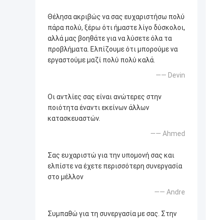
Θέλησα ακριβώς να σας ευχαριστήσω πολύ
πάρα πολύ, ξέρω ότι ήμαστε λίγο δύσκολοι,
αλλά μας βοηθάτε για να λύσετε όλα τα
προβλήματα. Ελπίζουμε ότι μπορούμε να
εργαστούμε μαζί πολύ πολύ καλά.
—— Devin
Οι αντλίες σας είναι ανώτερες στην
ποιότητα έναντι εκείνων άλλων
κατασκευαστών.
—— Ahmed
Σας ευχαριστώ για την υπομονή σας και
ελπίστε να έχετε περισσότερη συνεργασία
στο μέλλον
—— Andre
Συμπαθώ για τη συνεργασία με σας. Στην