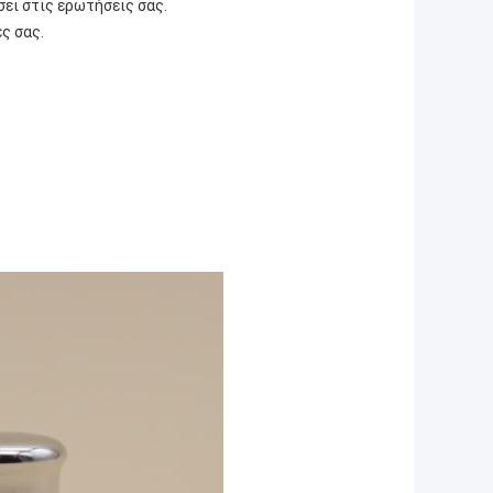
ει στις ερωτήσεις σας.
ς σας.