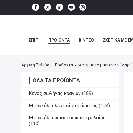
ΣΠΊΤΙ
ΠΡΟΪΌΝΤΑ
ΒΊΝΤΕΟ
ΣΧΕΤΙΚΆ ΜΕ Ε
Αρχική Σελίδα
Προϊόντα
Καλύμματα μπουκαλιών αρ
ΌΛΑ ΤΑ ΠΡΟΪΌΝΤΑ
Κενός σωλήνας κραγιόν
(289)
Μπουκάλι ελεγκτών αρώματος
(144)
Μπουκάλι ουσιαστικού πετρελαίου
(113)