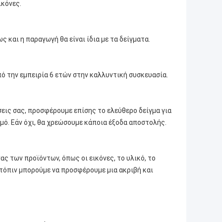
ικόνες.
ς και η παραγωγή θα είναι ίδια με τα δείγματα.
πό την εμπειρία 6 ετών στην καλλυντική συσκευασία.
σεις σας, προσφέρουμε επίσης το ελεύθερο δείγμα για
μό. Εάν όχι, θα χρεώσουμε κάποια έξοδα αποστολής.
ς των προϊόντων, όπως οι εικόνες, το υλικό, το
Κατόπιν μπορούμε να προσφέρουμε μια ακριβή και