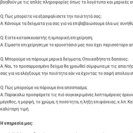
βοηθούν με τις απλές πληροφορίες όπως το λογότυπο και μερικές ε
Q: Πώς μπορείτε να εξασφαλίσετε την ποιότητά σας;
Α: Κάνουμε τα δείγματα για σας για να επιβεβαιώσουμε όλα ως συνήθω
Q: Είστε κατασκευαστής ή εμπορική επιχείρηση;
Α: Είμαστε επιχείρηση με το εργοστάσιό μας που έχει περισσότερο α
Q: Μπορούμε να πάρουμε μερικά δείγματα; Οποιεσδήποτε δαπάνες;
Α: Ναι, το προσαρμοσμένο δείγμα θα χρεωθεί σύμφωνα με τις απαιτή
σας για να ελέγξουμε την ποιότητα εάν να έχοντας το σαφή απολογισ
Q: Πώς μπορούμε να πάρουμε ένα απόσπασμα;
Α: Παρακαλώ προσφέρετε τις πιό συγκεκριμένες λεπτομέρειες έρευνα
μέγεθος, η μορφή, το χρώμα, η ποσότητα, η λήξη επιφάνειας, κ.λπ. 
καλύτερη τιμή.
Η υπηρεσία μας: