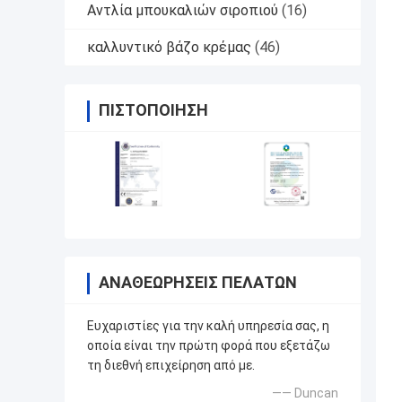
Αντλία μπουκαλιών σιροπιού
(16)
καλλυντικό βάζο κρέμας
(46)
ΠΙΣΤΟΠΟΊΗΣΗ
ΑΝΑΘΕΩΡΉΣΕΙΣ ΠΕΛΑΤΏΝ
Ευχαριστίες για την καλή υπηρεσία σας, η
οποία είναι την πρώτη φορά που εξετάζω
τη διεθνή επιχείρηση από με.
—— Duncan