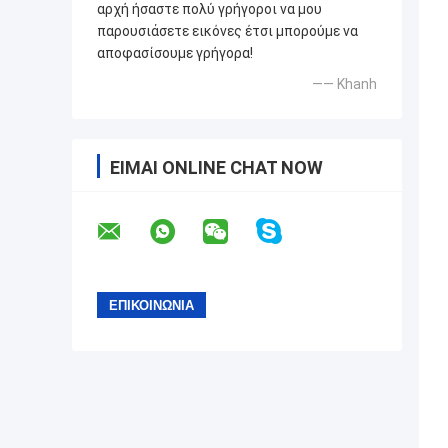
αρχή ήσαστε πολύ γρήγοροι να μου
παρουσιάσετε εικόνες έτσι μπορούμε να
αποφασίσουμε γρήγορα!
—— Khanh
ΕΊΜΑΙ ONLINE CHAT NOW